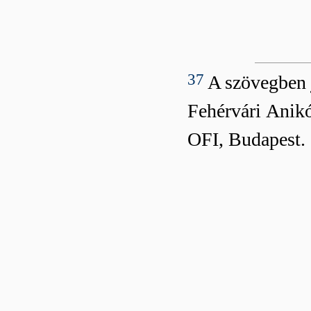
37
A szövegben j
Fehérvári Anikó
OFI, Budapest.