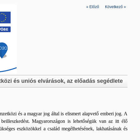
«
Előző
|
Következő
»
tközi és uniós elvárások, az előadás segédlete
zetközi és a magyar jog által is elismert alapvető emberi jog. A
i beilleszkedést. Magyarországon is lehetőségük van az itt élő
ükséges eszközökkel a család megélhetésének, lakhatásának és