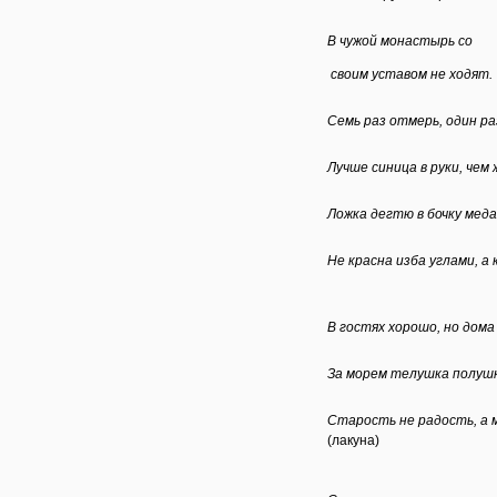
В чужой монастырь со
своим уставом не ходят.
Семь раз отмерь, один р
Лучше синица в руки, чем 
Ложка дегтю в бочку меда
Не красна изба углами, а
В гостях хорошо, но дома
За морем телушка полушка
Старость не радость, а 
(лакуна)