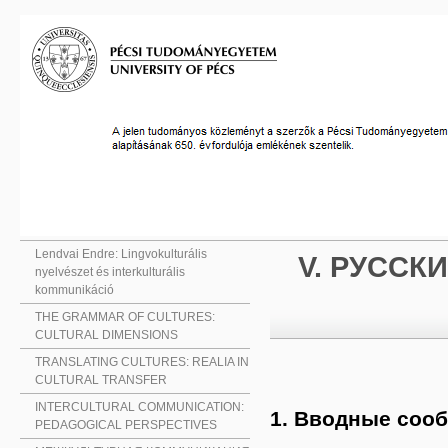
Lendvai Endre: Lingvokulturális
V. РУССК
nyelvészet és interkulturális
kommunikáció
THE GRAMMAR OF CULTURES:
CULTURAL DIMENSIONS
TRANSLATING CULTURES: REALIA IN
CULTURAL TRANSFER
INTERCULTURAL COMMUNICATION:
1. Вводные соо
PEDAGOGICAL PERSPECTIVES