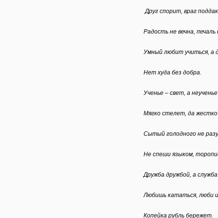
Друг спорит, враг подда
Радость не вечна, печаль 
Умный любит учиться, а д
Нет худа без добра.
Ученье – свет, а неучень
Мягко стелет, да жестко
Сытый голодного не раз
Не спеши языком, торопи
Дружба дружбой, а служба
Любишь кататься, люби и
Копейка рубль бережет.