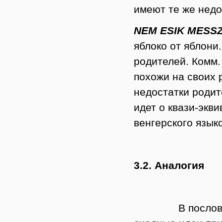
имеют те же недо
NEM ESIK MESSZ
яблоко от яблони
родителей. Комм.
похожи на своих 
недостатки родит
идет о квази-экв
венгерского языко
3.2. Аналогия
В пословицах-