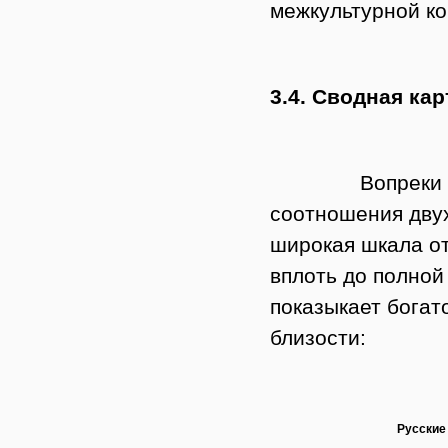
межкультурной к
3.4. Сводная ка
Вопреки распр
соотношения двух
широкая шкала от
вплоть до полной
показыкает богат
близости:
Русские