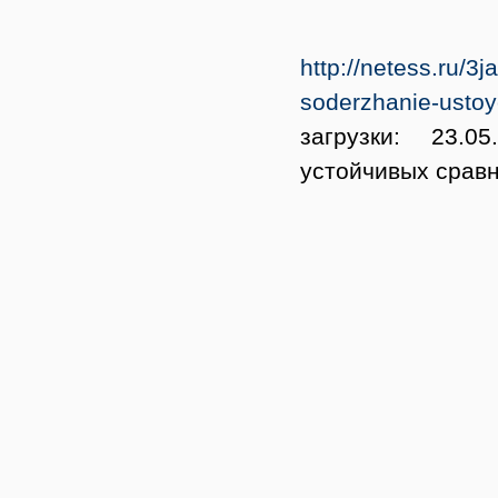
http://netess.ru/
sode
rzhanie-ustoy
загрузки: 23.0
устойчивых сравн