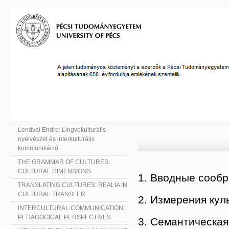
Lendvai Endre: Lingvokulturális
nyelvészet és interkulturális
kommunikáció
THE GRAMMAR OF CULTURES:
CULTURAL DIMENSIONS
1. Вводные сооб
TRANSLATING CULTURES: REALIA IN
CULTURAL TRANSFER
2. Измерения кул
INTERCULTURAL COMMUNICATION:
PEDAGOGICAL PERSPECTIVES
3. Семантическая