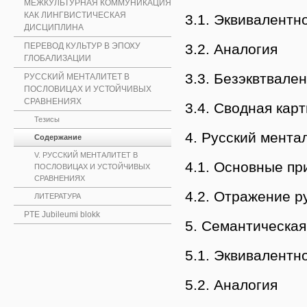
МЕЖКУЛЬТУРНАЯ КОММУНИКАЦИЯ
КАК ЛИНГВИСТИЧЕСКАЯ
3.1. Эквивалентн
ДИСЦИПЛИНА
3.2. Аналогия
ПЕРЕВОД КУЛЬТУР В ЭПОХУ
ГЛОБАЛИЗАЦИИ
3.3. Безэквтвале
РУССКИЙ МЕНТАЛИТЕТ В
ПОСЛОВИЦАХ И УСТОЙЧИВЫХ
СРАВНЕНИЯХ
3.4. Сводная кар
Тезисы
4. Русский мента
Содержание
V. РУССКИЙ МЕНТАЛИТЕТ В
4.1. Основные пр
ПОСЛОВИЦАХ И УСТОЙЧИВЫХ
СРАВНЕНИЯХ
4.2. Отражение р
ЛИТЕРАТУРА
PTE Jubileumi blokk
5. Семантическая
5.1. Эквивалентн
5.2. Аналогия