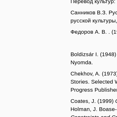
Перевод культур:
Санников В.З. Ру
русской культуры,
Федоров А. В. . 
Boldizsár I. (1948
Nyomda.
Chekhov, A. (1973
Stories. Selected
Progress Publisher
Coates, J. (1999)
Holman, J. Boase-