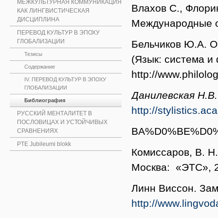
МЕЖКУЛЬТУРНАЯ КОММУНИКАЦИЯ
Влахов С., Флори
КАК ЛИНГВИСТИЧЕСКАЯ
ДИСЦИПЛИНА
Международные 
ПЕРЕВОД КУЛЬТУР В ЭПОХУ
ГЛОБАЛИЗАЦИИ
Бельчиков Ю.А. О
Тезисы
(Язык: система и 
Содержание
http://www.philolog
IV. ПЕРЕВОД КУЛЬТУР В ЭПОХУ
ГЛОБАЛИЗАЦИИ
Данилевская Н.В.
Библиография
http://stylisti
РУССКИЙ МЕНТАЛИТЕТ В
ПОСЛОВИЦАХ И УСТОЙЧИВЫХ
BA%D0%BE%D0
СРАВНЕНИЯХ
PTE Jubileumi blokk
Комиссаров, В. Н
Москва: «ЭТС», 
Линн Виссон. Зам
http://www.lingvod