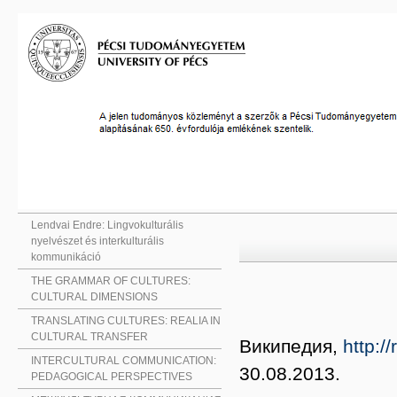
Lendvai Endre: Lingvokulturális
nyelvészet és interkulturális
kommunikáció
THE GRAMMAR OF CULTURES:
CULTURAL DIMENSIONS
TRANSLATING CULTURES: REALIA IN
CULTURAL TRANSFER
Википедия,
http:
INTERCULTURAL COMMUNICATION:
30.08.2013.
PEDAGOGICAL PERSPECTIVES