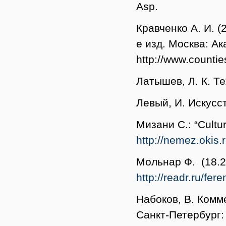
Asp.
Кравченко А. И. (
е изд. Москва: Ак
http://www.counties
Латышев, Л. К. Т
Левый, И. Искусс
Мизани С.: “Cultur
http://nemez.okis.
Мольнар Ф. (18.2
http://readr.ru/fe
Набоков, В. Комм
Санкт-Петербург: