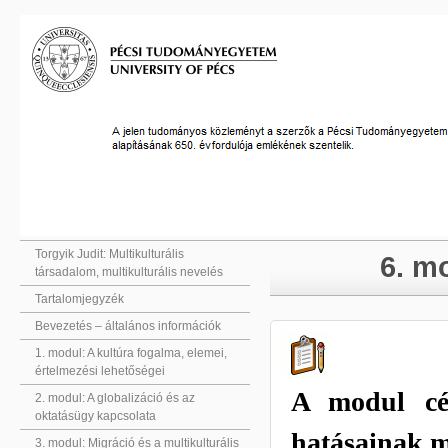
Torgyik Judit: Multikulturális
6. mo
társadalom, multikulturális nevelés
Tartalomjegyzék
Bevezetés – általános információk
1. modul: A kultúra fogalma, elemei,
értelmezési lehetőségei
A modul cél
2. modul: A globalizáció és az
oktatásügy kapcsolata
hatásainak m
3. modul: Migráció és a multikulturális