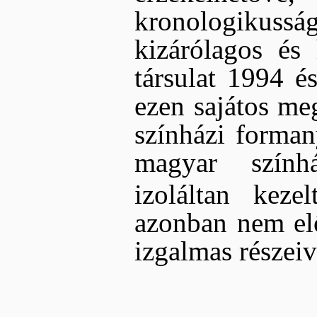
kronologikuss
kizárólagos és 
társulat 1994 és
ezen sajátos me
színházi forman
magyar színhá
izoláltan kezelt
azonban nem el
izgalmas részeiv