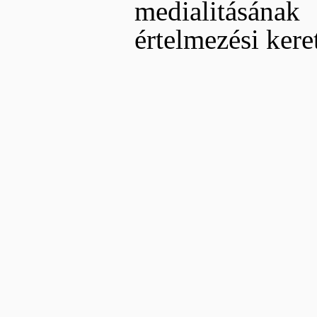
medialitásának
értelmezési keret