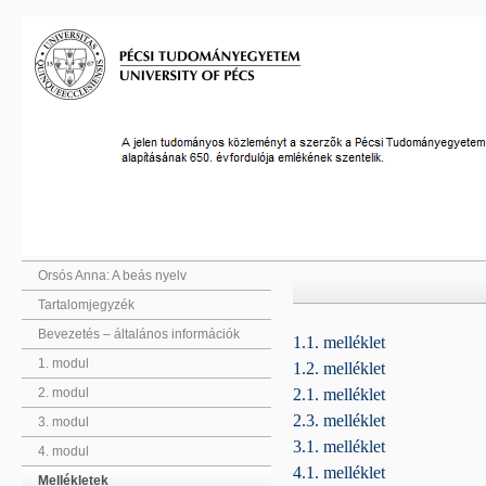
Orsós Anna: A beás nyelv
Tartalomjegyzék
Bevezetés – általános információk
1.1. melléklet
1. modul
1.2. melléklet
2.1. melléklet
2. modul
2.3. melléklet
3. modul
3.1. melléklet
4. modul
4.1. melléklet
Mellékletek