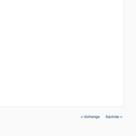
«
Vorherige
|
Nächste
»