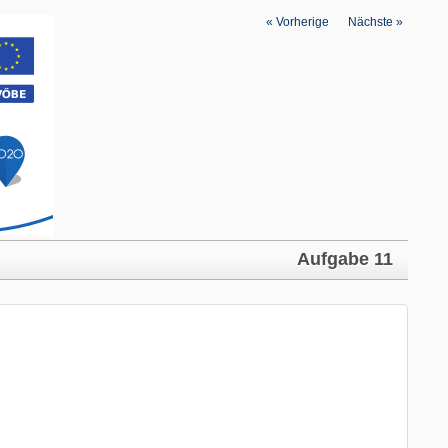
«
Vorherige
|
Nächste
»
Aufgabe 11