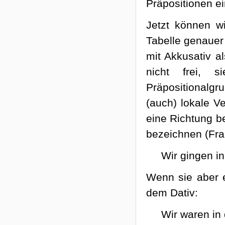
Präpositionen e
Jetzt können wi
Tabelle genauer
mit Akkusativ a
nicht frei, 
Präpositionalgr
(auch) lokale V
eine Richtung b
bezeichnen (Fr
Wir gingen in
Wenn sie aber 
dem Dativ:
Wir waren in 