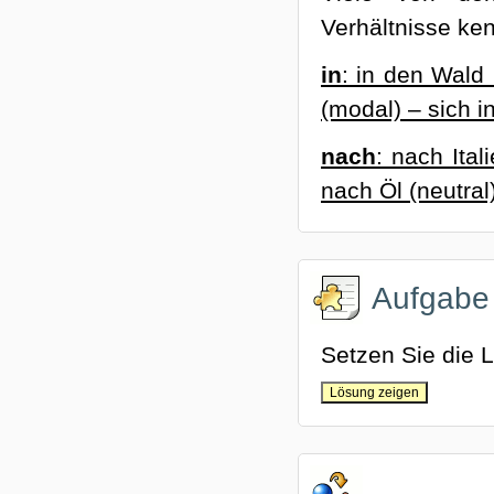
Verhältnisse ke
in
: in den Wald 
(modal) – sich i
nach
: nach Ital
nach Öl (neutral
Aufgabe
Setzen Sie die Li