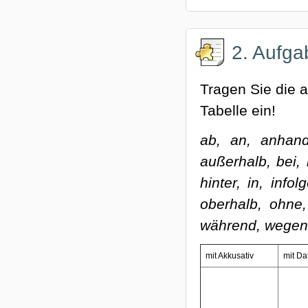
2. Aufga
Tragen Sie die a
Tabelle ein!
ab, an, anhand,
außerhalb, bei,
hinter, in, info
oberhalb, ohne, 
während, wegen,
mit Akkusativ
mit Da