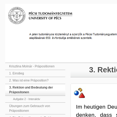
Krisztina Molnár - Präpositionen
3. Rekt
1. Einstieg
2. Was ist eine Präposition?
3. Rektion und Bedeutung der
Präpositonen
Aufgabe 2 - Interaktiv
Im heutigen Deu
Übungen zum Gebrauch von
Präpositionen
denken, dass s