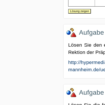
Aufgabe
Lösen Sie den e
Rektion der Präp
http://hypermedi
mannheim.de/ueb
Aufgabe
Lösen Sie die f