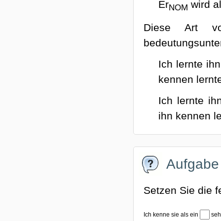
Er
wird al
NOM
Diese Art vo
bedeutungsunter
Ich lernte ih
kennen lernte
Ich lernte i
ihn kennen le
Aufgabe
Setzen Sie die 
Lückente
Ich kenne sie als ein
se