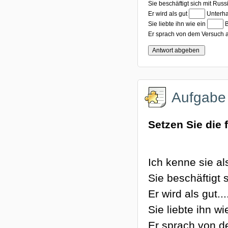
Sie beschäftigt sich mit Russ
Lückentest (4)
Er wird als gut
Unterha
Lückent
Sie liebte ihn wie ein
B
Er sprach von dem Versuch a
Aufgabe
Setzen Sie die
Ich kenne sie als
Sie beschäftigt 
Er wird als gut..
Sie liebte ihn wie
Er sprach von de