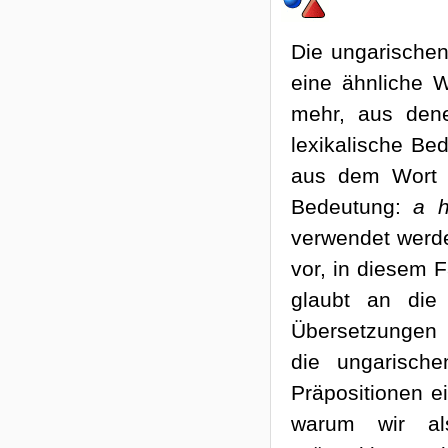
Die ungarischen
eine ähnliche W
mehr, aus den
lexikalische Be
aus dem Wor
Bedeutung:
a 
verwendet werd
vor, in diesem F
glaubt an die
Übersetzungen 
die ungarisch
Präpositionen ei
warum wir al