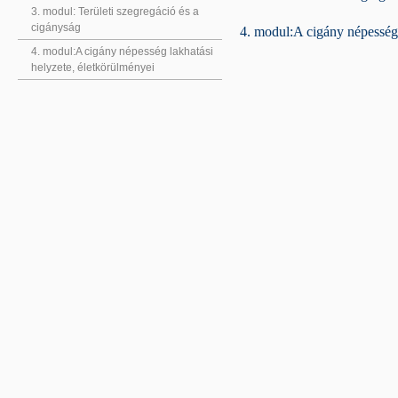
3. modul: Területi szegregáció és a
cigányság
4. modul:A cigány népesség 
4. modul:A cigány népesség lakhatási
helyzete, életkörülményei