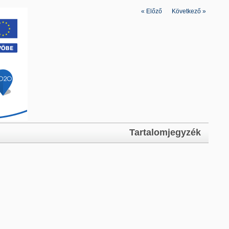
«
Előző
|
Következő
»
Tartalomjegyzék