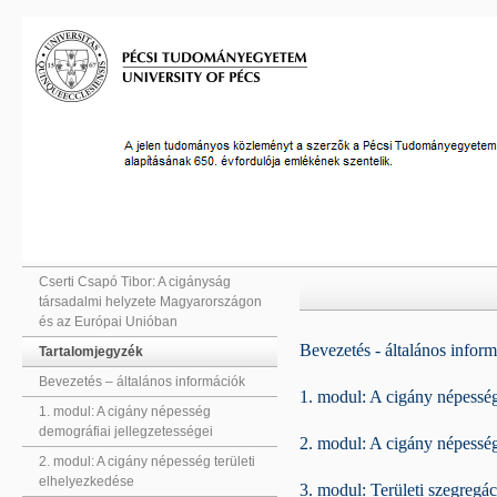
Cserti Csapó Tibor: A cigányság
társadalmi helyzete Magyarországon
és az Európai Unióban
Bevezetés - általános infor
Tartalomjegyzék
Bevezetés – általános információk
1. modul: A cigány népesség
1. modul: A cigány népesség
demográfiai jellegzetességei
2. modul: A cigány népesség
2. modul: A cigány népesség területi
elhelyezkedése
3. modul: Területi szegregác