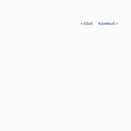
«
Előző
|
Következő
»