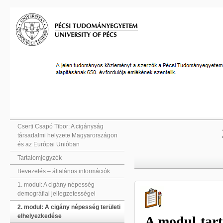
Cserti Csapó Tibor: A cigányság
társadalmi helyzete Magyarországon
és az Európai Unióban
Tartalomjegyzék
Bevezetés – általános információk
1. modul: A cigány népesség
demográfiai jellegzetességei
2. modul: A cigány népesség területi
elhelyezkedése
A modul tarta