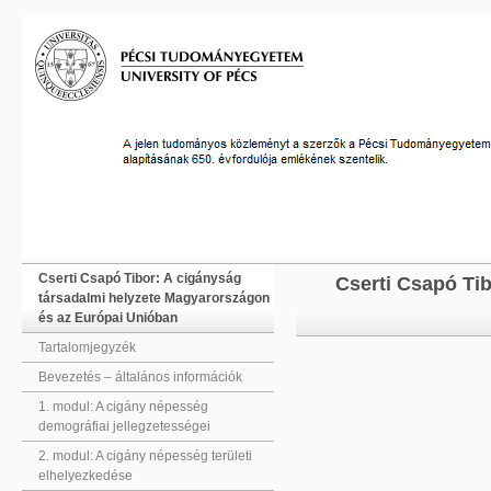
Cserti Csapó Tibor: A cigányság
Cserti Csapó Ti
társadalmi helyzete Magyarországon
és az Európai Unióban
Tartalomjegyzék
Bevezetés – általános információk
1. modul: A cigány népesség
demográfiai jellegzetességei
2. modul: A cigány népesség területi
elhelyezkedése